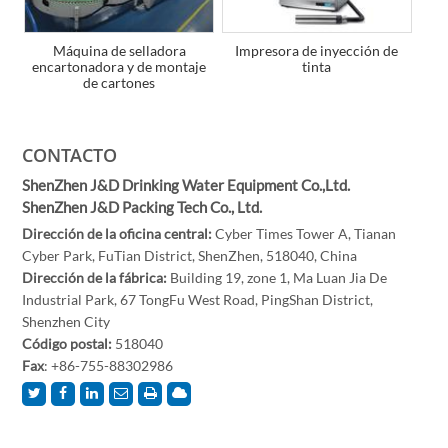
Máquina de selladora
Impresora de inyección de
encartonadora y de montaje
tinta
de cartones
CONTACTO
ShenZhen J&D Drinking Water Equipment Co.,Ltd.
ShenZhen J&D Packing Tech Co., Ltd.
Dirección de la oficina central:
Cyber Times Tower A, Tianan
Cyber Park, FuTian District, ShenZhen, 518040, China
Dirección de la fábrica:
Building 19, zone 1, Ma Luan Jia De
Industrial Park, 67 TongFu West Road, PingShan District,
Shenzhen City
Código postal:
518040
Fax
: +86-755-88302986