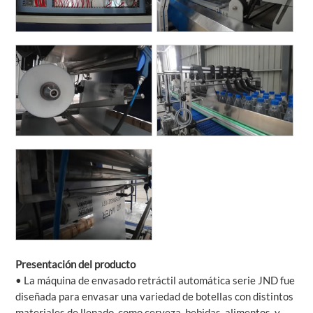
Presentación del producto
• La máquina de envasado retráctil automática serie JND fue
diseñada para envasar una variedad de botellas con distintos
materiales de llenado, como cerveza, bebidas, alimentos, y