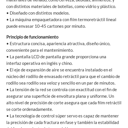
con distintos materiales de botellas, como vidrio y plástico.
• Diseñado con distintos modelos.
• La máquina empaquetadora con film termoretráctil lineal
puede envasar 10-45 cartones por minuto.
Principio de funcionamiento
• Estructura concisa, apariencia atractiva, diseño único,
conveniente para el mantenimiento.
• La pantalla LCD de pantalla grande proporciona una
interfaz operativa en inglés y chino.
• El eje de expansión de aire se encuentra instalado en el
núcleo del rodillo de envasado retráctil para que el cambio de
rodillo sea rodillo sea veloz y sencillo en un par de minutos.
• La tensión de la red se controla con exactitud con el fin de
asegurar una superficie de envoltura plana y uniforme. Un
alto nivel de precisión de corte asegura que cada film retráctil
se corte ordenadamente.
• La tecnología de control súper servo es capaz de mantener
la precisión de cada fractura en fase y también la estabilidad