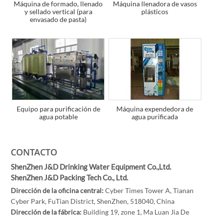
Máquina de formado, llenado
Máquina llenadora de vasos
y sellado vertical (para
plásticos
envasado de pasta)
Equipo para purificación de
Máquina expendedora de
agua potable
agua purificada
CONTACTO
ShenZhen J&D Drinking Water Equipment Co.,Ltd.
ShenZhen J&D Packing Tech Co., Ltd.
Dirección de la oficina central:
Cyber Times Tower A, Tianan
Cyber Park, FuTian District, ShenZhen, 518040, China
Dirección de la fábrica:
Building 19, zone 1, Ma Luan Jia De